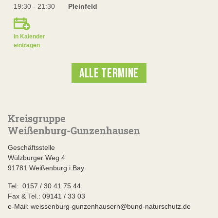
19:30 - 21:30
Pleinfeld
In Kalender
eintragen
ALLE TERMINE
Kreisgruppe
Weißenburg-Gunzenhausen
Geschäftsstelle
Wülzburger Weg 4
91781 Weißenburg i.Bay.
Tel: 0157 / 30 41 75 44
Fax & Tel.: 09141 / 33 03
e-Mail: weissenburg-gunzenhausern@bund-naturschutz.de